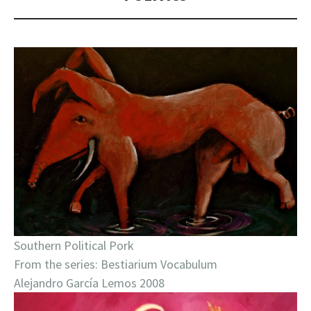
Southern Political Pork
From the series: Bestiarium Vocabulum
Alejandro García Lemos 2008